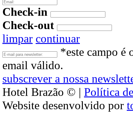
Check-in
Check-out
limpar
continuar
*este campo é o
email válido.
subscrever a nossa newslett
Hotel Brazão
©
|
Política d
Website desenvolvido por
t