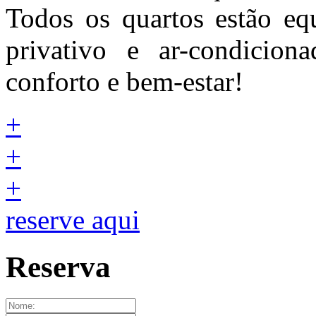
Todos os quartos estão e
privativo e ar-condicio
conforto e bem-estar!
+
+
+
reserve aqui
Reserva