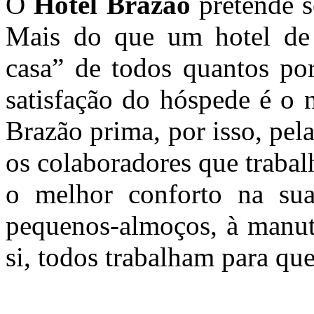
O
Hotel Brazão
pretende s
Mais do que um hotel de v
casa” de todos quantos por
satisfação do hóspede é o 
Brazão prima, por isso, pel
os colaboradores que trabal
o melhor conforto na sua
pequenos-almoços, à manut
si, todos trabalham para que